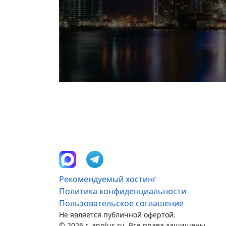
Рекомендуемый хостинг
Политика конфиденциальности
Пользовательское соглашение
Не является публичной офертой.
© 2026 г. anplus.ru. Все права защищены.