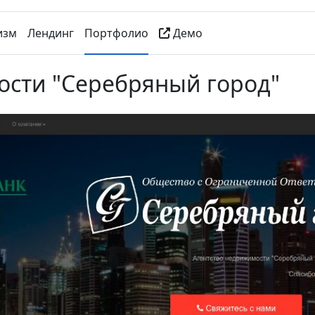
изм
Лендинг
Портфолио
Демо
ости "Серебряный город"