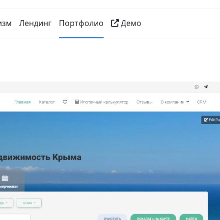
изм
Лендинг
Портфолио
Демо