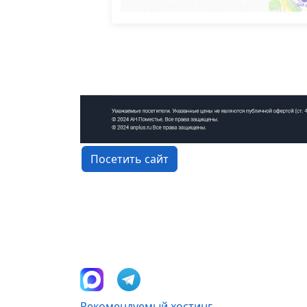
Посетить сайт
Рекомендуемый хостинг